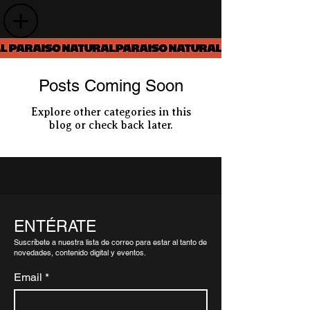
Posts Coming Soon
Explore other categories in this
blog or check back later.
ENTÉRATE
Suscríbete a nuestra lista de correo para estar al tanto de
novedades, contenido digital y eventos.
Email