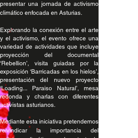
presentar una jornada de activismo
climático enfocada en Asturia
s.
Explorando la conexión entre el arte
y el activismo, el evento ofrece una
variedad de actividades que incluye
proyección del documental
‘Rebellion’, visita guiadas por la
exposición ‘Barricadas en los hielos’,
presentación del nuevo proyecto
‘Loading... Paraiso Natural’, mesa
redonda y charlas con diferentes
activistas asturianos.
Mediante esta iniciativa pretendemos
reivindicar la importancia del