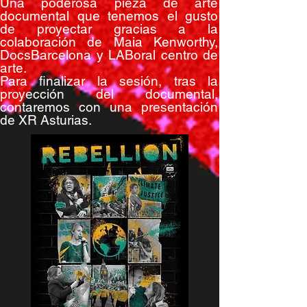
Una poderosa pieza de arte
documental que tenemos el gusto
de proyectar gracias a la
colaboración de Maia Kenworthy,
DocsBarcelona y LABoral centro de
arte.
Para finalizar la sesión, tras la
proyección del documental,
contaremos con una presentación
de XR Asturias.