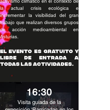
activismo climático en el contexto de
la actual crisis ecológica e
incrementar la visibilidad del gran
trabajo que realizan diversos grupos
de acción medioambiental en
Asturias.
El evento es gratuito y
libre de entrada a
todas las actividades.
16:30
Visita guiada de la
exposición ‘Barricadas en los