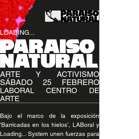
LOADING...
PARAISO
NATURAL
ARTE Y ACTIVISMO
SÁBADO 25 FEBRERO
LABORAL CENTRO DE
ARTE
Bajo el marco de la exposición
‘Barricadas en los hielos’, LABoral y
Loading... System unen fuerzas para